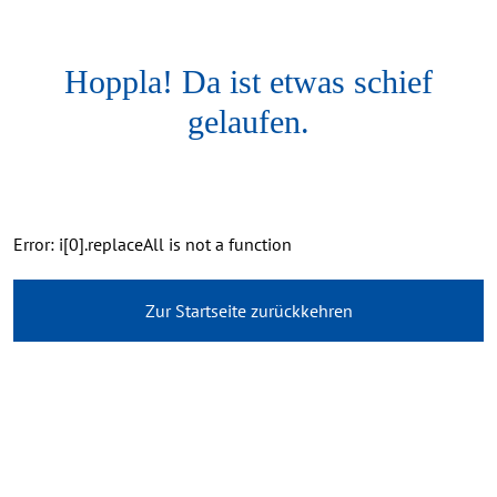
Hoppla! Da ist etwas schief
gelaufen.
Error: i[0].replaceAll is not a function
Zur Startseite zurückkehren