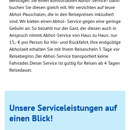
Benötigen Sie einen komfortablen Abhol-Service? Dann
buchen Sie diesen gleich mit. Wir verzichten auf teure
Abhol-Pauschalen, die in den Reisepreisen inkludiert
sind. Wir bieten einen Abhol- Service gegen eine geringe
Gebühr an. So bezahlt nur der Gast, der diesen auch in
Anspruch nimmt. Abhol-Service von Haus zu Haus: nur
15,- € pro Person für Hin- und Rückfahrt. Ihre endgültige
Abholzeit erhalten Sie mit Ihrem Reiseschein 5 Tage vor
Reisebeginn. Der Abhol-Service transportiert keine
Fahrräder. Dieser Service ist gültig für Reisen ab 4 Tagen
Reisedauer.
Unsere Serviceleistungen auf
einen Blick!