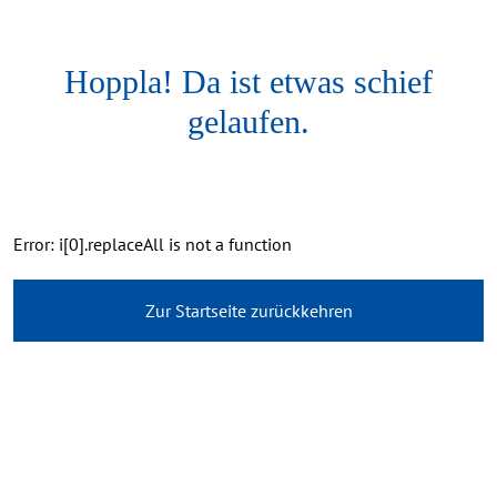
Hoppla! Da ist etwas schief
gelaufen.
Error: i[0].replaceAll is not a function
Zur Startseite zurückkehren