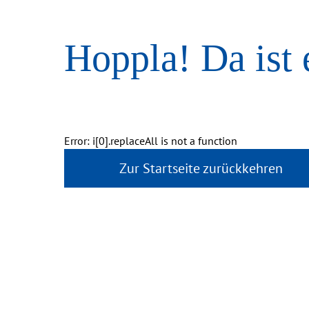
Hoppla! Da ist 
Error: i[0].replaceAll is not a function
Zur Startseite zurückkehren