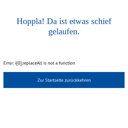
Hoppla! Da ist etwas schief
gelaufen.
Error: i[0].replaceAll is not a function
Zur Startseite zurückkehren