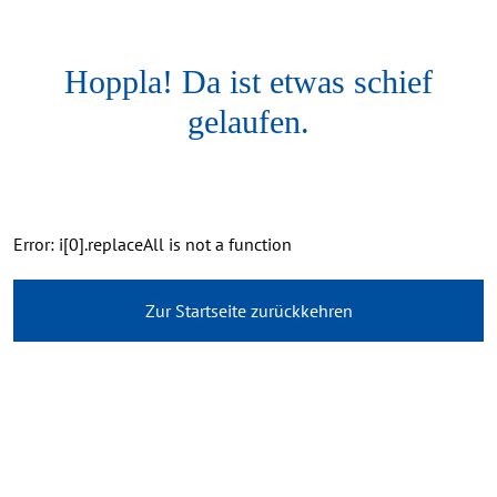
Hoppla! Da ist etwas schief
gelaufen.
Error: i[0].replaceAll is not a function
Zur Startseite zurückkehren