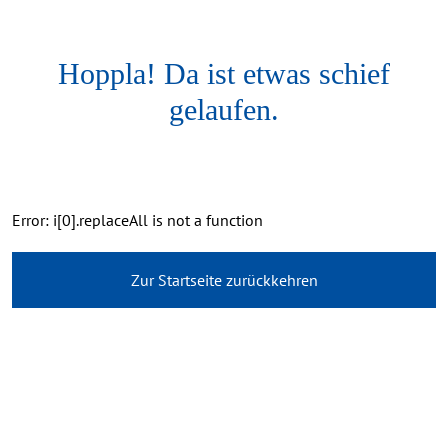
Hoppla! Da ist etwas schief
gelaufen.
Error: i[0].replaceAll is not a function
Zur Startseite zurückkehren