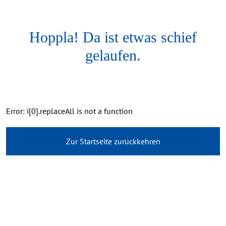
Hoppla! Da ist etwas schief
gelaufen.
Error: i[0].replaceAll is not a function
Zur Startseite zurückkehren