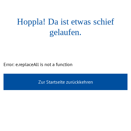
Hoppla! Da ist etwas schief
gelaufen.
Error: e.replaceAll is not a function
Zur Startseite zurückkehren