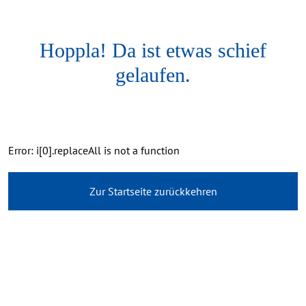
Hoppla! Da ist etwas schief
gelaufen.
Error: i[0].replaceAll is not a function
Zur Startseite zurückkehren