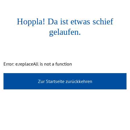
Hoppla! Da ist etwas schief
gelaufen.
Error: e.replaceAll is not a function
Zur Startseite zurückkehren