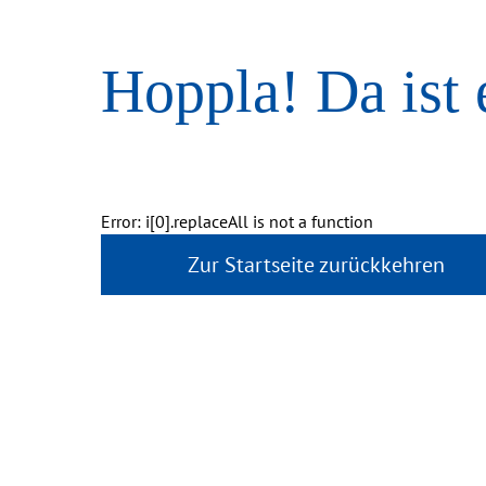
Hoppla! Da ist 
Error: i[0].replaceAll is not a function
Zur Startseite zurückkehren