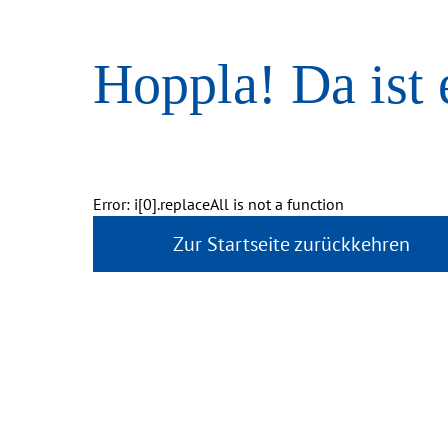
Hoppla! Da ist 
Error: i[0].replaceAll is not a function
Zur Startseite zurückkehren