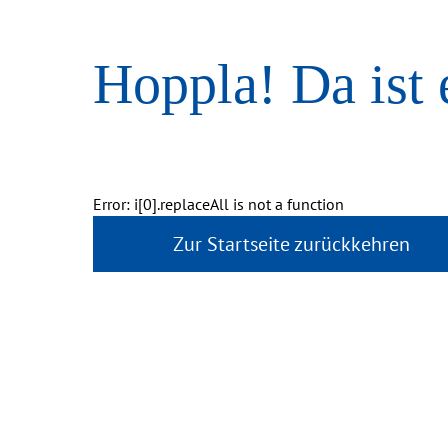
Hoppla! Da ist 
Error: i[0].replaceAll is not a function
Zur Startseite zurückkehren