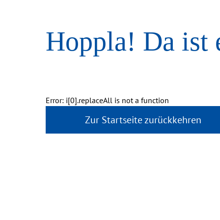
Hoppla! Da ist 
Error: i[0].replaceAll is not a function
Zur Startseite zurückkehren