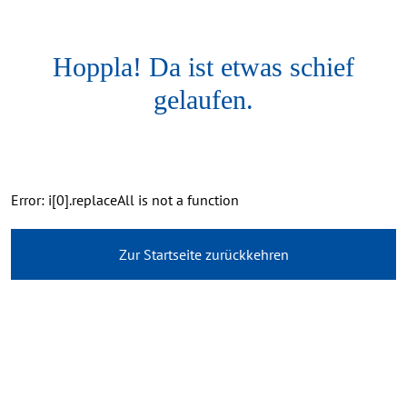
Hoppla! Da ist etwas schief
gelaufen.
Error: i[0].replaceAll is not a function
Zur Startseite zurückkehren