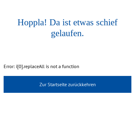
Hoppla! Da ist etwas schief
gelaufen.
Error: i[0].replaceAll is not a function
Zur Startseite zurückkehren