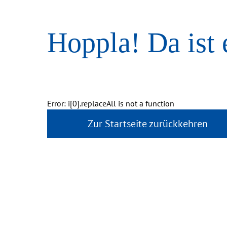
Hoppla! Da ist 
Error: i[0].replaceAll is not a function
Zur Startseite zurückkehren