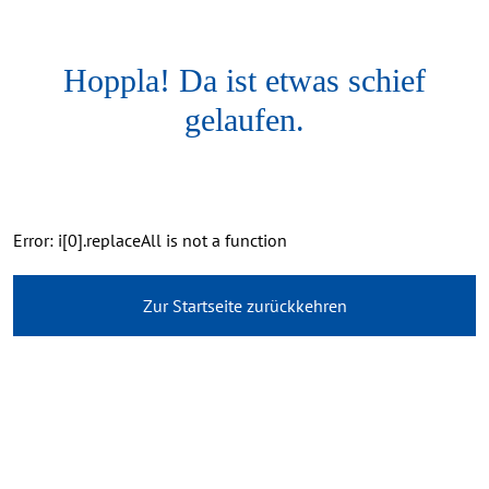
Hoppla! Da ist etwas schief
gelaufen.
Error: i[0].replaceAll is not a function
Zur Startseite zurückkehren