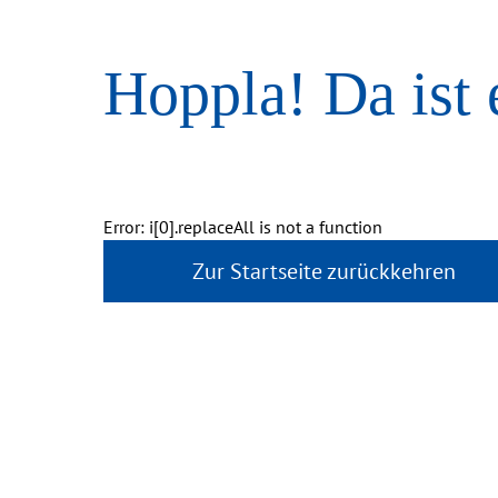
Hoppla! Da ist 
Error: i[0].replaceAll is not a function
Zur Startseite zurückkehren