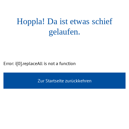
Hoppla! Da ist etwas schief
gelaufen.
Error: i[0].replaceAll is not a function
Zur Startseite zurückkehren