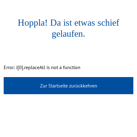
Hoppla! Da ist etwas schief
gelaufen.
Error: i[0].replaceAll is not a function
Zur Startseite zurückkehren