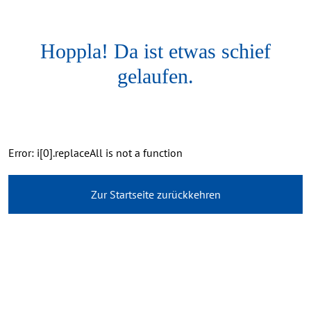
Hoppla! Da ist etwas schief
gelaufen.
Error: i[0].replaceAll is not a function
Zur Startseite zurückkehren