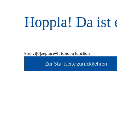
Hoppla! Da ist 
Error: i[0].replaceAll is not a function
Zur Startseite zurückkehren