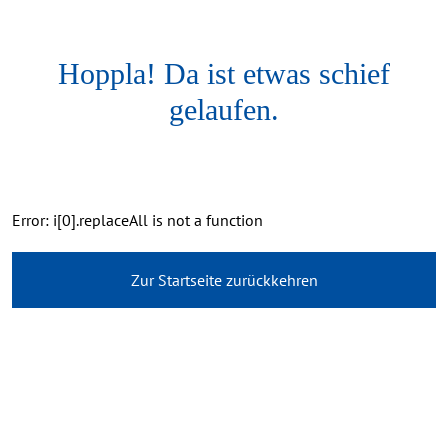
Hoppla! Da ist etwas schief
gelaufen.
Error: i[0].replaceAll is not a function
Zur Startseite zurückkehren