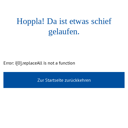
Hoppla! Da ist etwas schief
gelaufen.
Error: i[0].replaceAll is not a function
Zur Startseite zurückkehren