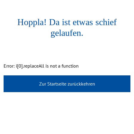
Hoppla! Da ist etwas schief
gelaufen.
Error: i[0].replaceAll is not a function
Zur Startseite zurückkehren