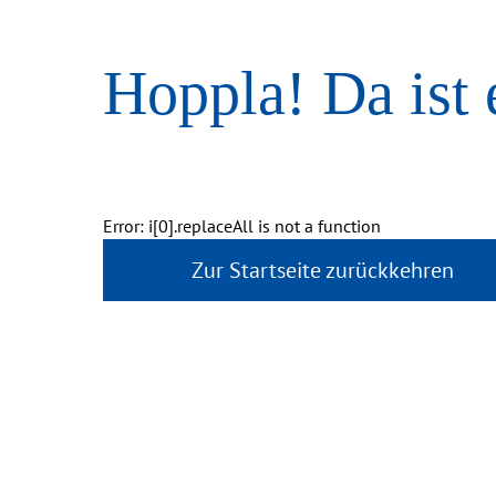
Hoppla! Da ist 
Error: i[0].replaceAll is not a function
Zur Startseite zurückkehren