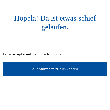
Hoppla! Da ist etwas schief
gelaufen.
Error: e.replaceAll is not a function
Zur Startseite zurückkehren