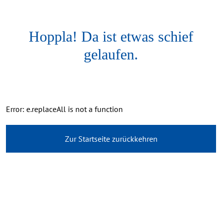
Hoppla! Da ist etwas schief
gelaufen.
Error: e.replaceAll is not a function
Zur Startseite zurückkehren