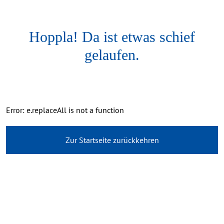
Hoppla! Da ist etwas schief
gelaufen.
Error: e.replaceAll is not a function
Zur Startseite zurückkehren