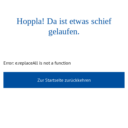
Hoppla! Da ist etwas schief
gelaufen.
Error: e.replaceAll is not a function
Zur Startseite zurückkehren