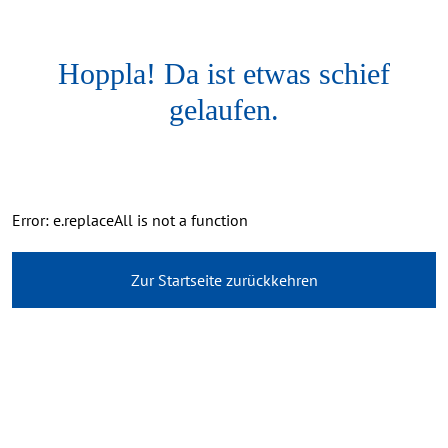
Hoppla! Da ist etwas schief
gelaufen.
Error: e.replaceAll is not a function
Zur Startseite zurückkehren