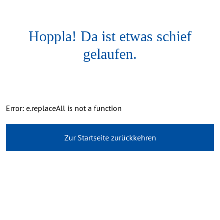
Hoppla! Da ist etwas schief
gelaufen.
Error: e.replaceAll is not a function
Zur Startseite zurückkehren